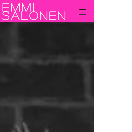
Emmi
Salonen